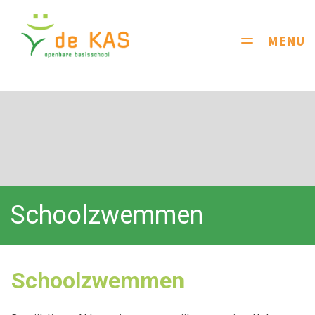
MENU
Toggle
navigati
Schoolzwemmen
Schoolzwemmen